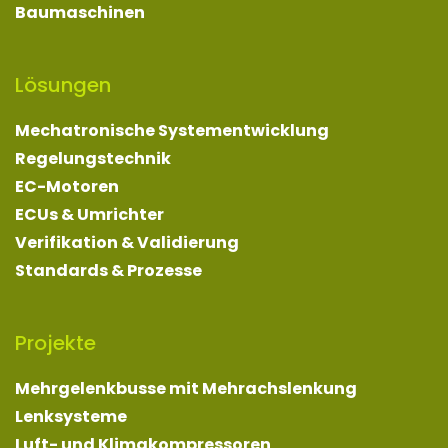
Baumaschinen
Lösungen
Mechatronische Systementwicklung
Regelungstechnik
EC-Motoren
ECUs & Umrichter
Verifikation & Validierung
Standards & Prozesse
Projekte
Mehrgelenkbusse mit Mehrachslenkung
Lenksysteme
Luft- und Klimakompressoren