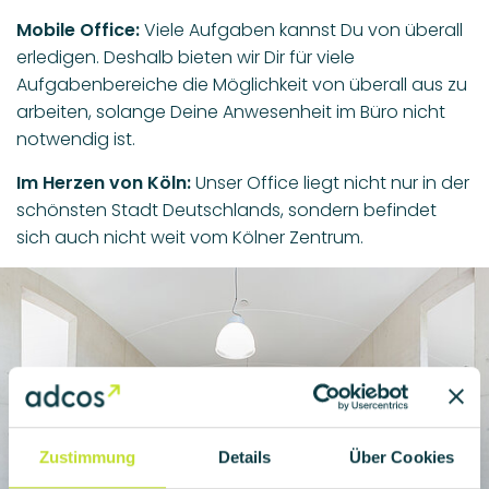
Mobile Office:
Viele Aufgaben kannst Du von überall
erledigen. Deshalb bieten wir Dir für viele
Aufgabenbereiche die Möglichkeit von überall aus zu
arbeiten, solange Deine Anwesenheit im Büro nicht
notwendig ist.
Im Herzen von Köln:
Unser Office liegt nicht nur in der
schönsten Stadt Deutschlands, sondern befindet
sich auch nicht weit vom Kölner Zentrum.
Haben wir Dein Interesse geweckt?
Dann könnte das schon bald
Dein neuer Arbeitsplatz sein.
Zustimmung
Details
Über Cookies