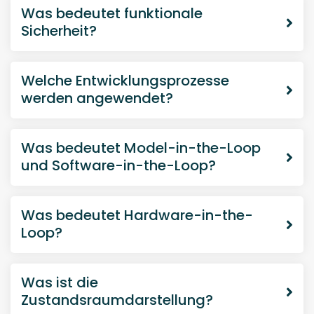
Was ist die
Zustandsraumdarstellung?
Wozu verwendet man Kalman Filter?
Wie werden Permanentmagnet
Synchronmotoren geregelt?
Wie werden Asynchronmotoren
geregelt?
Wofür steht ECU?
Welche Hardwarekomponenten sind