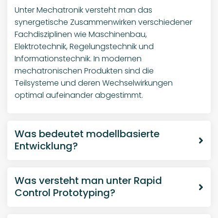
Control Prototyping?
Was bedeutet funktionale
Sicherheit?
Welche Entwicklungsprozesse
werden angewendet?
Was bedeutet Model-in-the-Loop
und Software-in-the-Loop?
Was bedeutet Hardware-in-the-
Loop?