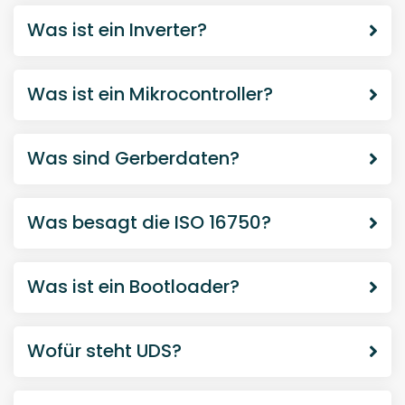
Was bedeutet Debugging?
Was ist eine A2L Datei?
WIR SETZEN IHRE IDEEN UM
Sie haben weitere Fragen?
Dann kontaktieren Sie uns!