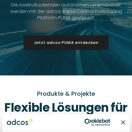
schnelle Ergebnisse
adcos entwickelt neben individuellen
Systemlösungen eigene Rapid Control Prototyping
Platforms, mechatronische Prüfstände und
Regelalgorithmen.
Entdecken Sie adcos Produkte und wie sie Projekte
erfolgreich in Bewegung setzen.
Produkte