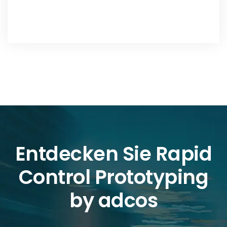
by adcos
Die beeindruckenden autonomen Lenkmanöver
werden mit der adcos Rapid Control Prototyping
Platform PUMA gesteuert.
Jetzt adcos PUMA entdecken
Produkte & Projekte
Flexible Lösungen für