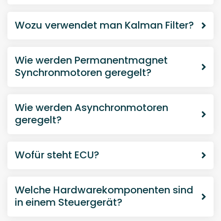
in einem Steuergerät?
Was ist ein Inverter?
Was ist ein Mikrocontroller?
Was sind Gerberdaten?
Was besagt die ISO 16750?
Was ist ein Bootloader?
Wofür steht UDS?