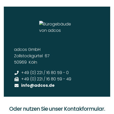
Oder nutzen Sie unser Kontakformular.
Vorname
*
Nachname
*
E-Mail
*
Telefon
Ihre Nachricht an uns
*