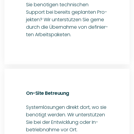
Sie bei der Ent­wicklung oder In­
betrieb­nahme vor Ort.
Entdecken Sie Rapid
Control Prototyping