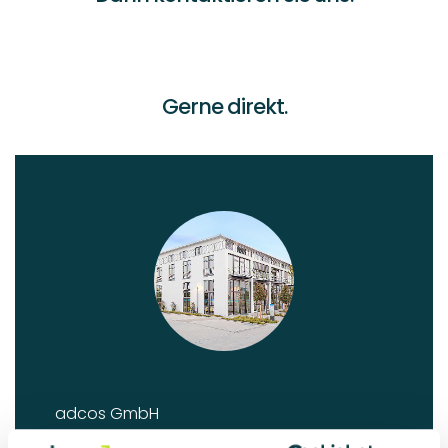
Gerne direkt.
adcos GmbH
Zollstockgürtel
67